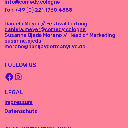
info@comedy.cologne
fon +49 (0) 221 1760 4888
Daniela Meyer // Festival Leitung
daniela.meyer@comedy.cologne
Susanne Ojeda Moreno // Head of Marketing
susanne.ojeda-
moreno@banijaygermanylive.de
FOLLOW US:
LEGAL
Impressum
Datenschutz