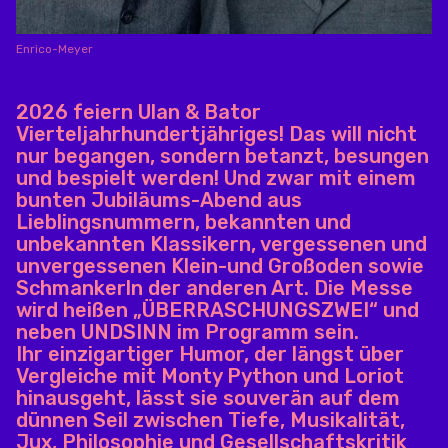
Enrico-Meyer
2026 feiern Ulan & Bator
Vierteljahrhundertjähriges! Das will nicht
nur begangen, sondern betanzt, besungen
und bespielt werden! Und zwar mit einem
bunten Jubiläums-Abend aus
Lieblingsnummern, bekannten und
unbekannten Klassikern, vergessenen und
unvergessenen Klein-und Großoden sowie
Schmankerln der anderen Art. Die Messe
wird heißen „ÜBERRASCHUNGSZWEI“ und
neben UNDSINN im Programm sein.
Ihr einzigartiger Humor, der längst über
Vergleiche mit Monty Python und Loriot
hinausgeht, lässt sie souverän auf dem
dünnen Seil zwischen Tiefe, Musikalität,
Jux, Philosophie und Gesellschaftskritik