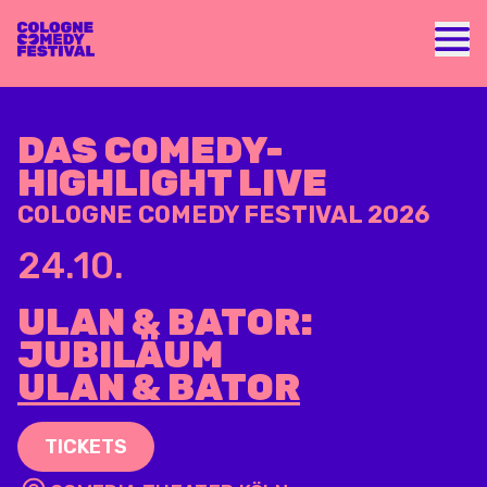
Nav
DAS COMEDY-
HIGHLIGHT LIVE
COLOGNE COMEDY FESTIVAL 2026
24.10.
ULAN & BATOR:
JUBILÄUM
ULAN & BATOR
TICKETS