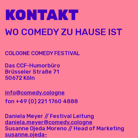
KONTAKT
WO COMEDY ZU HAUSE IST
COLOGNE COMEDY FESTIVAL
Das CCF-Humorbüro
Brüsseler Straße 71
50672 Köln
info@comedy.cologne
fon +49 (0) 221 1760 4888
Daniela Meyer // Festival Leitung
daniela.meyer@comedy.cologne
Susanne Ojeda Moreno // Head of Marketing
susanne.ojeda-