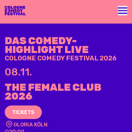
Nav
DAS COMEDY-
HIGHLIGHT LIVE
COLOGNE COMEDY FESTIVAL 2026
08.11.
THE FEMALE CLUB
2026
TICKETS
GLORIA KÖLN
20:00