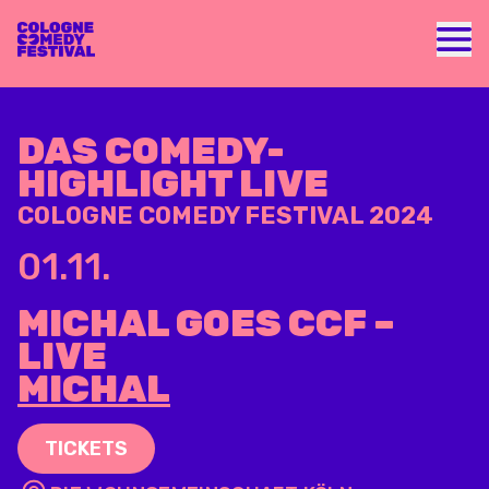
Nav
DAS COMEDY-
HIGHLIGHT LIVE
COLOGNE COMEDY FESTIVAL 2024
01.11.
MICHAL GOES CCF –
LIVE
MICHAL
TICKETS