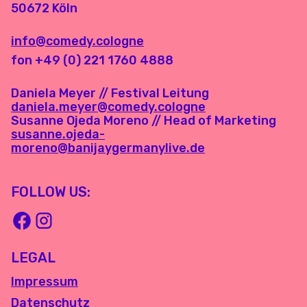
50672 Köln
info@comedy.cologne
fon +49 (0) 221 1760 4888
Daniela Meyer // Festival Leitung
daniela.meyer@comedy.cologne
Susanne Ojeda Moreno // Head of Marketing
susanne.ojeda-
moreno@banijaygermanylive.de
FOLLOW US:
LEGAL
Impressum
Datenschutz