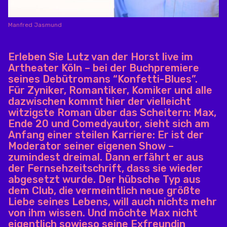
Manfred Jasmund
Erleben Sie Lutz van der Horst live im
Artheater Köln – bei der Buchpremiere
seines Debütromans “Konfetti-Blues”.
Für Zyniker, Romantiker, Komiker und alle
dazwischen kommt hier der vielleicht
witzigste Roman über das Scheitern: Max,
Ende 20 und Comedyautor, sieht sich am
Anfang einer steilen Karriere: Er ist der
Moderator seiner eigenen Show –
zumindest dreimal. Dann erfährt er aus
der Fernsehzeitschrift, dass sie wieder
abgesetzt wurde. Der hübsche Typ aus
dem Club, die vermeintlich neue größte
Liebe seines Lebens, will auch nichts mehr
von ihm wissen. Und möchte Max nicht
eigentlich sowieso seine Exfreundin