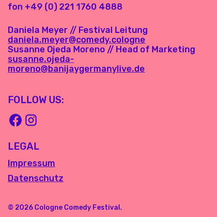
fon +49 (0) 221 1760 4888
Daniela Meyer // Festival Leitung
daniela.meyer@comedy.cologne
Susanne Ojeda Moreno // Head of Marketing
susanne.ojeda-
moreno@banijaygermanylive.de
FOLLOW US:
LEGAL
Impressum
Datenschutz
© 2026 Cologne Comedy Festival.