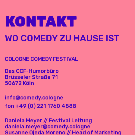
KONTAKT
WO COMEDY ZU HAUSE IST
COLOGNE COMEDY FESTIVAL
Das CCF-Humorbüro
Brüsseler Straße 71
50672 Köln
info@comedy.cologne
fon +49 (0) 221 1760 4888
Daniela Meyer // Festival Leitung
daniela.meyer@comedy.cologne
Susanne Ojeda Moreno // Head of Marketing