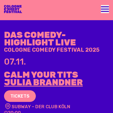
Nav
DAS COMEDY-
HIGHLIGHT LIVE
COLOGNE COMEDY FESTIVAL 2025
07.11.
CALM YOUR TITS
JULIA BRANDNER
TICKETS
SUBWAY – DER CLUB KÖLN
20:00