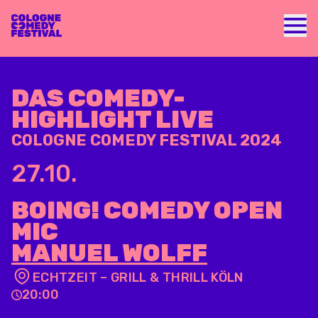
Nav
DAS COMEDY-
HIGHLIGHT LIVE
COLOGNE COMEDY FESTIVAL 2024
27.10.
BOING! COMEDY OPEN
MIC
MANUEL WOLFF
ECHTZEIT – GRILL & THRILL KÖLN
20:00