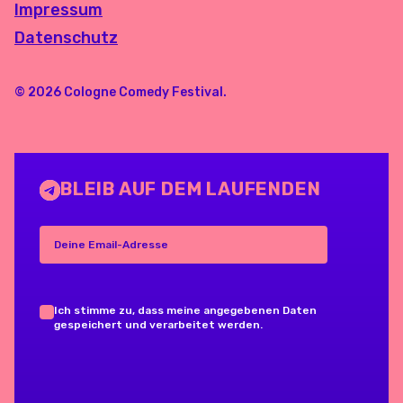
Impressum
Datenschutz
© 2026 Cologne Comedy Festival.
BLEIB AUF DEM LAUFENDEN
Deine Email-Adresse
Ich stimme zu, dass meine angegebenen Daten
gespeichert und verarbeitet werden.