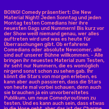
BOING! Comedy präsentiert: Die New
Material Night! Jeden Sonntag und jeden
Montag testen Comedians hier ihre
neuesten Gags und Nummern! Bis kurz vor
der Show weiß niemand genau, wer alles
auftreten wird und was es heute für
Überraschungen gibt. Ob erfahrene
Comedians oder absolute Newcomer, alle
sind auf unserer Bühne willkommen. – Alle
bringen ihr neuestes Material zum Testen,
ihr seht nur Nummern, die es womöglich
nirgend sonst schon zu sehen gab. Ihr
könnt die Stars von morgen erleben, es
kann aber auch passieren, dass die Stars
von heute mal vorbei schauen, denn auch
sie brauchen ja ein unvorbereitetes
Publikum, um neue Comedyroutinen zu
testen. Und es kann auch sein, dass etwas
in die Hose geht, aber das ist der Charme