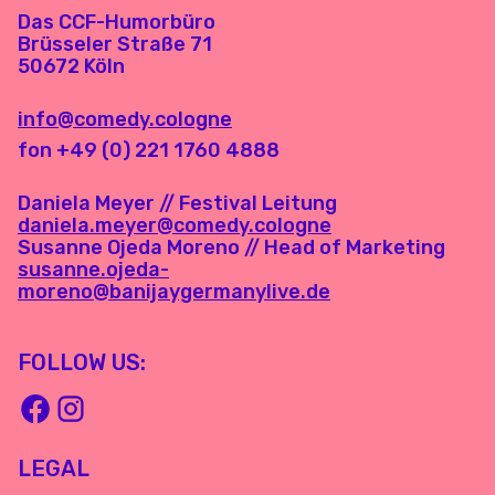
Das CCF-Humorbüro
Brüsseler Straße 71
50672 Köln
info@comedy.cologne
fon +49 (0) 221 1760 4888
Daniela Meyer // Festival Leitung
daniela.meyer@comedy.cologne
Susanne Ojeda Moreno // Head of Marketing
susanne.ojeda-
moreno@banijaygermanylive.de
FOLLOW US:
LEGAL