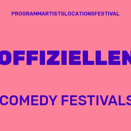
PROGRAMM
ARTISTS
LOCATIONS
FESTIVAL
 OFFIZIELLEN
COMEDY FESTIVALS