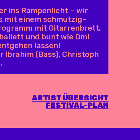
r ins Rampenlicht – wir
gs mit einem schmutzig-
rogramm mit Gitarrenbrett.
allett und bunt wie Omi
entgehen lassen!
r Ibrahim (Bass), Christoph
.
ARTIST ÜBERSICHT
FESTIVAL-PLAN