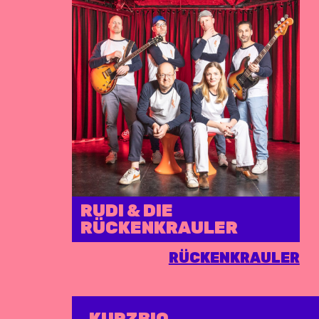
RUDI & DIE
RÜCKENKRAULER
RÜCKENKRAULER