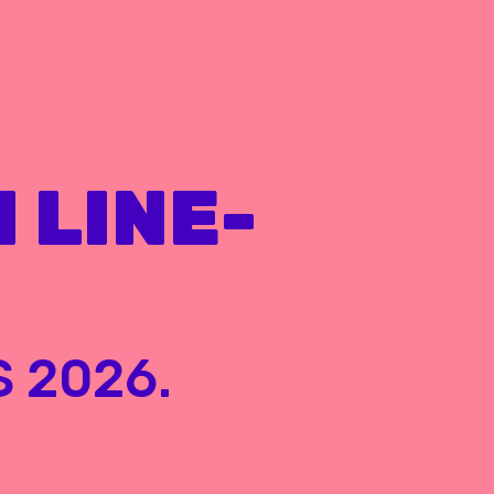
 LINE-
 2026.