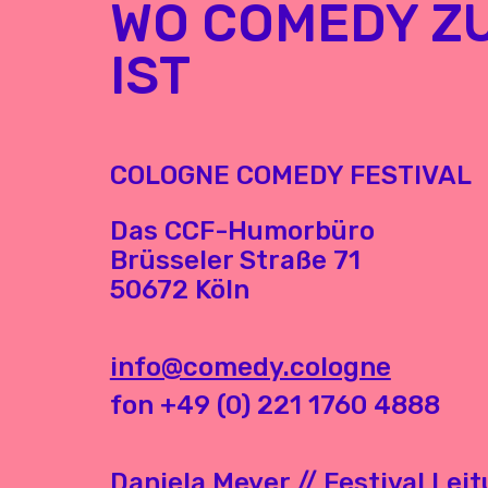
WO COMEDY Z
IST
COLOGNE COMEDY FESTIVAL
Das CCF-Humorbüro
Brüsseler Straße 71
50672 Köln
info@comedy.cologne
fon +49 (0) 221 1760 4888
Daniela Meyer // Festival Lei