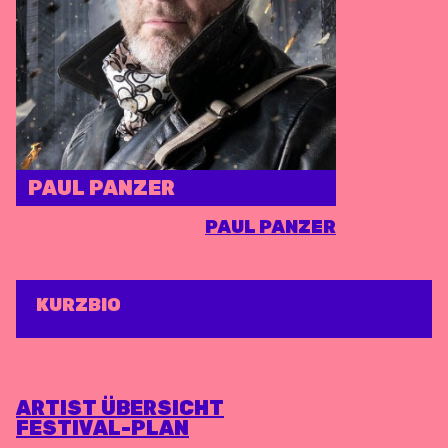
PAUL PANZER
PAUL PANZER
KURZBIO
ARTIST ÜBERSICHT
FESTIVAL-PLAN