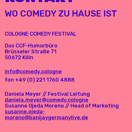
WO COMEDY ZU HAUSE IST
COLOGNE COMEDY FESTIVAL
Das CCF-Humorbüro
Brüsseler Straße 71
50672 Köln
info@comedy.cologne
fon +49 (0) 221 1760 4888
Daniela Meyer // Festival Leitung
daniela.meyer@comedy.cologne
Susanne Ojeda Moreno // Head of Marketing
susanne.ojeda-
moreno@banijaygermanylive.de