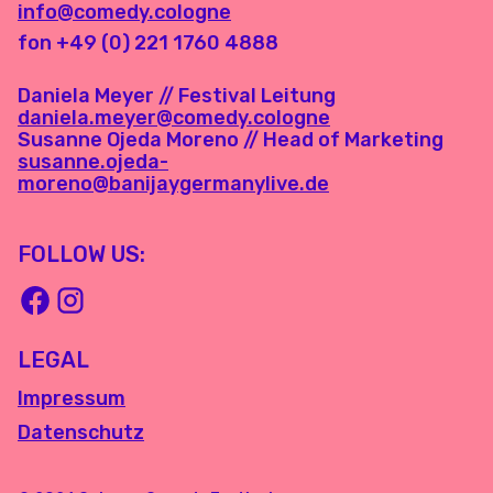
info@comedy.cologne
fon +49 (0) 221 1760 4888
Daniela Meyer // Festival Leitung
daniela.meyer@comedy.cologne
Susanne Ojeda Moreno // Head of Marketing
susanne.ojeda-
moreno@banijaygermanylive.de
FOLLOW US:
LEGAL
Impressum
Datenschutz