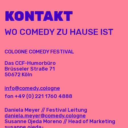
KONTAKT
WO COMEDY ZU HAUSE IST
COLOGNE COMEDY FESTIVAL
Das CCF-Humorbüro
Brüsseler Straße 71
50672 Köln
info@comedy.cologne
fon +49 (0) 221 1760 4888
Daniela Meyer // Festival Leitung
daniela.meyer@comedy.cologne
Susanne Ojeda Moreno // Head of Marketing
susanne.ojeda-