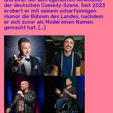
der deutschen Comedy-Szene. Seit 2023
erobert er mit seinem scharfsinnigen
Humor die Bühnen des Landes, nachdem
er sich zuvor als Model einen Namen
gemacht hat. […]